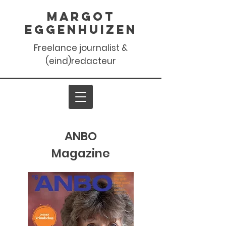
Margot
Eggenhuizen
Freelance journalist &
(eind)redacteur
ANBO
Magazine