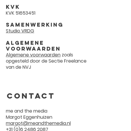
KVK
KVK
51653451
Samenwerking
Studio VRDG
Algemene
voorwaarden
Algemene voorwaarden
zoals
opgesteld door de Sectie Freelance
van de NVJ
Contact
me and the media
Margot Eggenhuizen
margot@meandthemedia.nl
+31 (0)6 2486 2087