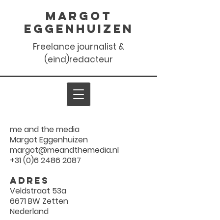
Margot
Eggenhuizen
Freelance journalist &
(eind)redacteur
me and the media
Margot Eggenhuizen
margot@meandthemedia.nl
+31 (0)6 2486 2087
Adres
Veldstraat 53a
6671 BW Zetten
Nederland