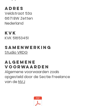
Adres
Veldstraat 53a
6671 BW Zetten
Nederland
KVK
KVK
51653451
Samenwerking
Studio VRDG
Algemene
voorwaarden
Algemene voorwaarden zoals
opgesteld door de Sectie Freelance
van de
NVJ